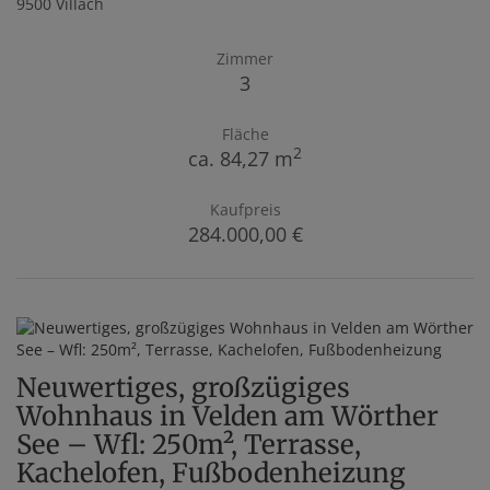
9500 Villach
Zimmer
3
Fläche
2
ca. 84,27 m
Kaufpreis
284.000,00 €
Neuwertiges, großzügiges
Wohnhaus in Velden am Wörther
See – Wfl: 250m², Terrasse,
Kachelofen, Fußbodenheizung