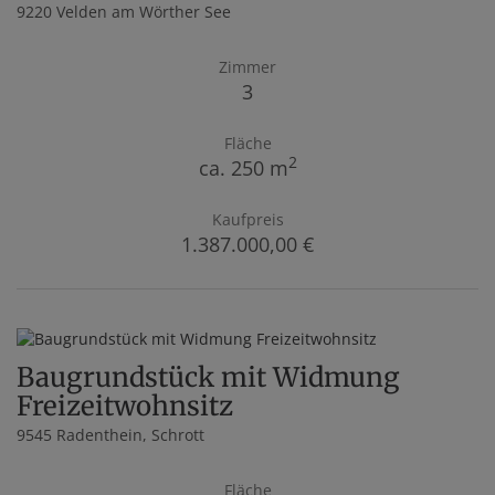
9220 Velden am Wörther See
Zimmer
3
Fläche
2
ca. 250 m
Kaufpreis
1.387.000,00 €
Baugrundstück mit Widmung
Freizeitwohnsitz
9545 Radenthein
, Schrott
Fläche