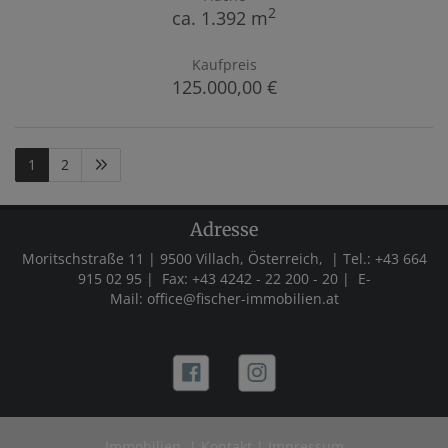
2
ca. 1.392 m
Kaufpreis
125.000,00 €
1
2
Adresse
Moritschstraße 11 | 9500 Villach, Österreich, | Tel.:
+43 664
915 02 95 |
Fax:
+43 4242 - 22 200 - 20
| E-
Mail:
office@fischer-immobilien.at
Immobilien
|
Kontakt
|
Impressum