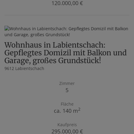
120.000,00 €
Wohnhaus in Labientschach:
Gepflegtes Domizil mit Balkon und
Garage, großes Grundstück!
9612 Labientschach
Zimmer
5
Fläche
2
ca. 140 m
Kaufpreis
295.000,00 €