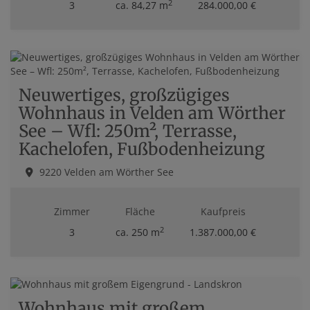
2
3
ca. 84,27 m
284.000,00 €
Neuwertiges, großzügiges
Wohnhaus in Velden am Wörther
See – Wfl: 250m², Terrasse,
Kachelofen, Fußbodenheizung
9220 Velden am Wörther See
Zimmer
Fläche
Kaufpreis
2
3
ca. 250 m
1.387.000,00 €
Wohnhaus mit großem