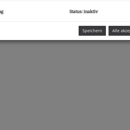
ng
Status: inaktiv
Speichern
Alle akze