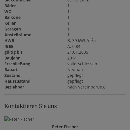
Bäder
1
WC
1
Balkone
1
Keller
1
Garagen
1
Abstellräume
1
2
HWB
B, 39 kWh/m
a
fGEE
A, 0,84
gültig bis
21.01.2035
Baujahr
2014
Erschließung
vollerschlossen
Bauart
Neubau
Zustand
gepflegt
Hauszustand
gepflegt
Beziehbar
nach Vereinbarung
Kontaktieren Sie uns
Peter Fischer