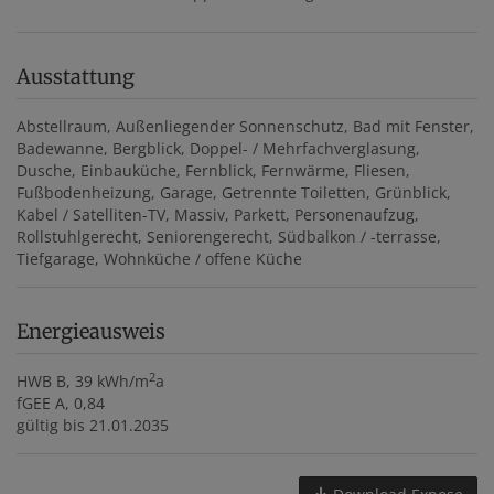
Ausstattung
Abstellraum
Außenliegender Sonnenschutz
Bad mit Fenster
Badewanne
Bergblick
Doppel- / Mehrfachverglasung
Dusche
Einbauküche
Fernblick
Fernwärme
Fliesen
Fußbodenheizung
Garage
Getrennte Toiletten
Grünblick
Kabel / Satelliten-TV
Massiv
Parkett
Personenaufzug
Rollstuhlgerecht
Seniorengerecht
Südbalkon / -terrasse
Tiefgarage
Wohnküche / offene Küche
Energieausweis
2
HWB
B, 39 kWh/m
a
fGEE
A, 0,84
gültig bis
21.01.2035