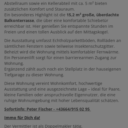
Abstellraum sowie ein Kellerabteil mit ca. 5 m² bieten
zusätzlichen Komfort und Stauraum.
Ein besonderes Highlight ist die
15,2 m² große, überdachte
Balkonterrasse
, die über eine komfortable Schiebetür
erreichbar ist. Hier genießen Sie entspannte Stunden im
Freien und einen tollen Ausblick auf den Mittagskogel.
Die Ausstattung umfasst Echtholzparkettböden, Rollläden an
sämtlichen Fenstern sowie teilweise Insektenschutzgitter.
Beheizt wird die Wohnung mittels komfortabler Fernwärme.
Ein Personenlift sorgt für einen barrierearmen Zugang zur
Wohnung.
Ergänzend zählt auch noch ein Stellplatz in der hauseigenen
Tiefgarage zu dieser Wohnung.
Diese Wohnung vereint Wohnkomfort, hochwertige
Ausstattung und eine ausgezeichnete Lage – ideal für Paare,
kleine Familien oder anspruchsvolle Eigennutzer, die eine
ruhige Wohnumgebung mit hoher Lebensqualität schätzen.
Sofortinfo: Peter Fischer - +43664/915 02 95
Immo für Dich da!
Der Vermittler ist als Doppelmakler tätig.