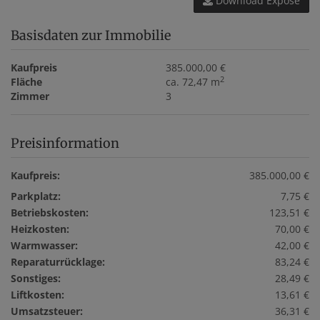
Download Expose
Basisdaten zur Immobilie
Kaufpreis
385.000,00 €
2
Fläche
ca. 72,47 m
Zimmer
3
Preisinformation
Kaufpreis:
385.000,00 €
Parkplatz:
7,75 €
Betriebskosten:
123,51 €
Heizkosten:
70,00 €
Warmwasser:
42,00 €
Reparaturrücklage:
83,24 €
Sonstiges:
28,49 €
Liftkosten:
13,61 €
Umsatzsteuer:
36,31 €