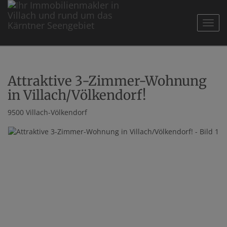
Navig
Attraktive 3-Zimmer-Wohnung
in Villach/Völkendorf!
9500 Villach-Völkendorf