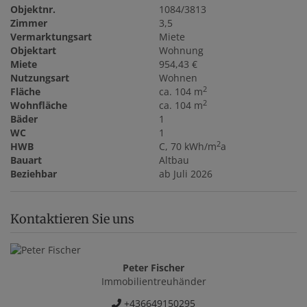
Objektnr.
1084/3813
Zimmer
3,5
Vermarktungsart
Miete
Objektart
Wohnung
Miete
954,43 €
Nutzungsart
Wohnen
2
Fläche
ca. 104 m
2
Wohnfläche
ca. 104 m
Bäder
1
WC
1
2
HWB
C, 70 kWh/m
a
Bauart
Altbau
Beziehbar
ab Juli 2026
Kontaktieren Sie uns
Peter Fischer
Immobilientreuhänder
+436649150295