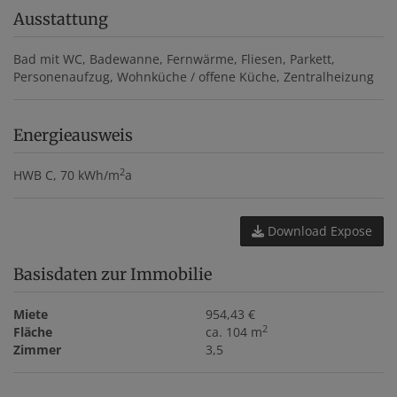
Ausstattung
Bad mit WC
Badewanne
Fernwärme
Fliesen
Parkett
Personenaufzug
Wohnküche / offene Küche
Zentralheizung
Energieausweis
2
HWB
C, 70 kWh/m
a
Download Expose
Basisdaten zur Immobilie
Miete
954,43 €
2
Fläche
ca. 104 m
Zimmer
3,5