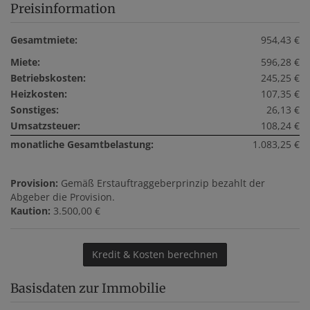
Preisinformation
Gesamtmiete:
954,43 €
Miete:
596,28 €
Betriebskosten:
245,25 €
Heizkosten:
107,35 €
Sonstiges:
26,13 €
Umsatzsteuer:
108,24 €
monatliche Gesamtbelastung:
1.083,25 €
Provision:
Gemäß Erstauftraggeberprinzip bezahlt der
Abgeber die Provision.
Kaution:
3.500,00 €
Kredit & Kosten berechnen
Basisdaten zur Immobilie