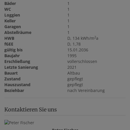
Bäder
1
WC
1
Loggien
1
Keller
1
Garagen
1
Abstellräume
1
2
HWB
D, 134 kWh/m
a
fGEE
D, 1,78
gültig bis
15.01.2036
Baujahr
1995
Erschließung
vollerschlossen
Letzte Sanierung
2021
Bauart
Altbau
Zustand
gepflegt
Hauszustand
gepflegt
Beziehbar
nach Vereinbarung
Kontaktieren Sie uns