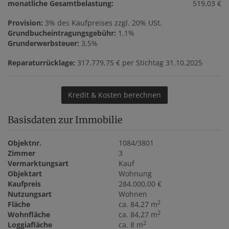
monatliche Gesamtbelastung:
519,03 €
Provision:
3% des Kaufpreises zzgl. 20% USt.
Grundbucheintragungsgebühr:
1,1%
Grunderwerbsteuer:
3,5%
Reparaturrücklage:
317.779,75 € per Stichtag 31.10.2025
Kredit & Kosten berechnen
Basisdaten zur Immobilie
Objektnr.
1084/3801
Zimmer
3
Vermarktungsart
Kauf
Objektart
Wohnung
Kaufpreis
284.000,00 €
Nutzungsart
Wohnen
2
Fläche
ca. 84,27 m
2
Wohnfläche
ca. 84,27 m
2
Loggiafläche
ca. 8 m