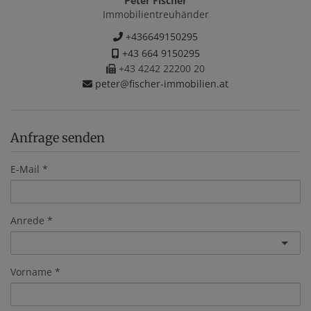
Peter Fischer
Immobilientreuhänder
+436649150295
+43 664 9150295
+43 4242 22200 20
peter@fischer-immobilien.at
Anfrage senden
E-Mail
Anrede
Vorname