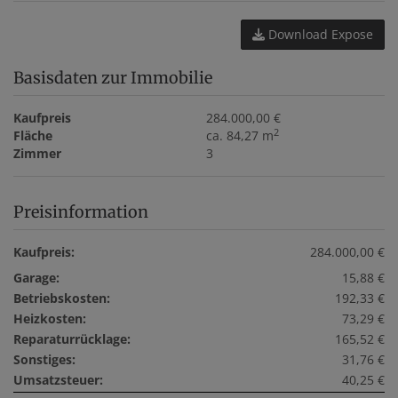
Download Expose
Basisdaten zur Immobilie
Kaufpreis
284.000,00 €
2
Fläche
ca. 84,27 m
Zimmer
3
Preisinformation
Kaufpreis:
284.000,00 €
Garage:
15,88 €
Betriebskosten:
192,33 €
Heizkosten:
73,29 €
Reparaturrücklage:
165,52 €
Sonstiges:
31,76 €
Umsatzsteuer:
40,25 €