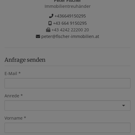
Peter Fischer
Immobilientreuhänder
+436649150295
+43 664 9150295
+43 4242 22200 20
peter@fischer-immobilien.at
Anfrage senden
E-Mail
Anrede
Vorname