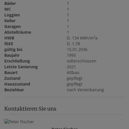
Bäder
1
WC
1
Loggien
1
Keller
1
Garagen
1
Abstellräume
1
2
HWB
D, 134 kWh/m
a
fGEE
D, 1,78
gültig bis
15.01.2036
Baujahr
1995
Erschließung
vollerschlossen
Letzte Sanierung
2021
Bauart
Altbau
Zustand
gepflegt
Hauszustand
gepflegt
Beziehbar
nach Vereinbarung
Kontaktieren Sie uns