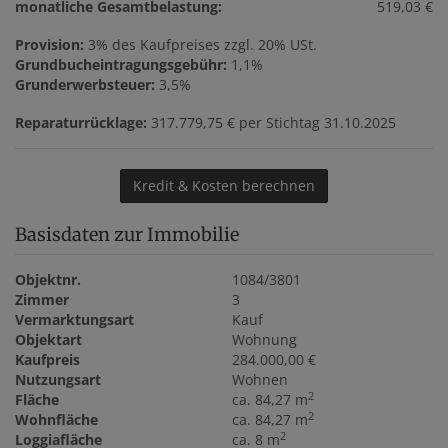
monatliche Gesamtbelastung:
519,03 €
Provision:
3% des Kaufpreises zzgl. 20% USt.
Grundbucheintragungsgebühr:
1,1%
Grunderwerbsteuer:
3,5%
Reparaturrücklage:
317.779,75 € per Stichtag 31.10.2025
Kredit & Kosten berechnen
Basisdaten zur Immobilie
Objektnr.
1084/3801
Zimmer
3
Vermarktungsart
Kauf
Objektart
Wohnung
Kaufpreis
284.000,00 €
Nutzungsart
Wohnen
2
Fläche
ca. 84,27 m
2
Wohnfläche
ca. 84,27 m
2
Loggiafläche
ca. 8 m