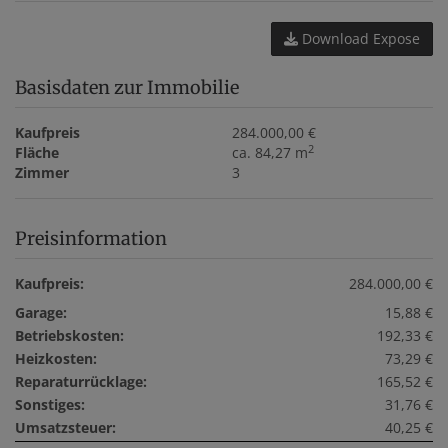
Download Expose
Basisdaten zur Immobilie
Kaufpreis
284.000,00 €
2
Fläche
ca. 84,27 m
Zimmer
3
Preisinformation
Kaufpreis:
284.000,00 €
Garage:
15,88 €
Betriebskosten:
192,33 €
Heizkosten:
73,29 €
Reparaturrücklage:
165,52 €
Sonstiges:
31,76 €
Umsatzsteuer:
40,25 €