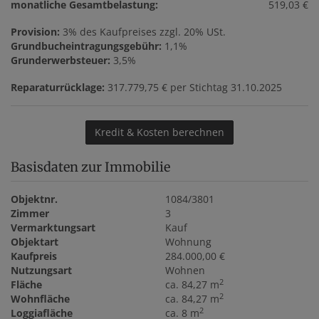
monatliche Gesamtbelastung:
519,03 €
Provision:
3% des Kaufpreises zzgl. 20% USt.
Grundbucheintragungsgebühr:
1,1%
Grunderwerbsteuer:
3,5%
Reparaturrücklage:
317.779,75 € per Stichtag 31.10.2025
Kredit & Kosten berechnen
Basisdaten zur Immobilie
Objektnr.
1084/3801
Zimmer
3
Vermarktungsart
Kauf
Objektart
Wohnung
Kaufpreis
284.000,00 €
Nutzungsart
Wohnen
2
Fläche
ca. 84,27 m
2
Wohnfläche
ca. 84,27 m
2
Loggiafläche
ca. 8 m