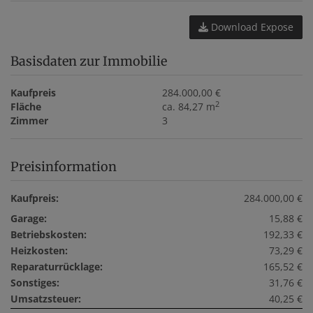
Download Expose
Basisdaten zur Immobilie
Kaufpreis
284.000,00 €
2
Fläche
ca. 84,27 m
Zimmer
3
Preisinformation
Kaufpreis:
284.000,00 €
Garage:
15,88 €
Betriebskosten:
192,33 €
Heizkosten:
73,29 €
Reparaturrücklage:
165,52 €
Sonstiges:
31,76 €
Umsatzsteuer:
40,25 €