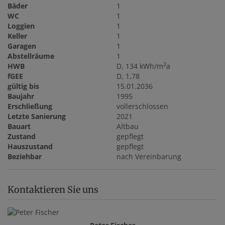
Bäder
1
WC
1
Loggien
1
Keller
1
Garagen
1
Abstellräume
1
2
HWB
D, 134 kWh/m
a
fGEE
D, 1,78
gültig bis
15.01.2036
Baujahr
1995
Erschließung
vollerschlossen
Letzte Sanierung
2021
Bauart
Altbau
Zustand
gepflegt
Hauszustand
gepflegt
Beziehbar
nach Vereinbarung
Kontaktieren Sie uns