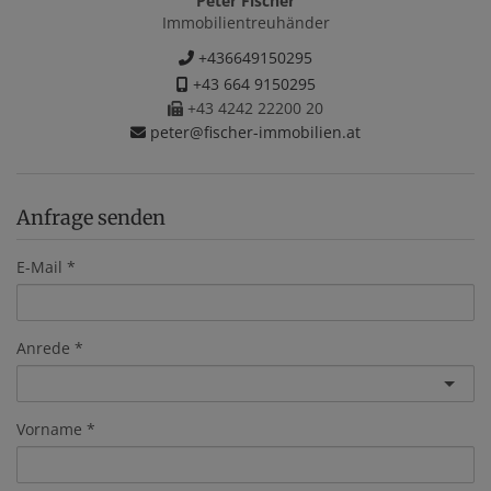
Peter Fischer
Immobilientreuhänder
+436649150295
+43 664 9150295
+43 4242 22200 20
peter@fischer-immobilien.at
Anfrage senden
E-Mail
Anrede
Vorname