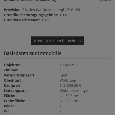
Provision:
3% des Kaufpreises zzgl. 20% USt.
Grundbucheintragungsgebühr:
1,1%
Grunderwerbsteuer:
3,5%
Kredit & Kosten berechnen
Basisdaten zur Immobilie
Objektnr.
1084/3752
Zimmer
2
Vermarktungsart
Kauf
Objektart
Wohnung
Kaufpreis
125.000,00 €
Nutzungsart
Wohnen
Anlage
2
Fläche
ca. 30,5 m
2
Wohnfläche
ca. 30,5 m
Bäder
1
WC
1