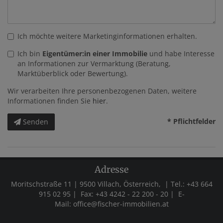
Ich möchte weitere Marketinginformationen erhalten.
Ich bin
Eigentümer:in einer Immobilie
und habe Interesse
an Informationen zur Vermarktung (Beratung,
Marktüberblick oder Bewertung).
Wir verarbeiten Ihre personenbezogenen Daten, weitere
Informationen finden Sie
hier
.
* Pflichtfelder
Senden
Adresse
Moritschstraße 11 | 9500 Villach, Österreich, | Tel.:
+43 664
915 02 95 |
Fax:
+43 4242 - 22 200 - 20
| E-
Mail:
office@fischer-immobilien.at