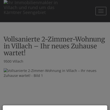
Navig
Vollsanierte 2-Zimmer-Wohnung
in Villach – Ihr neues Zuhause
wartet!
9500 Villach